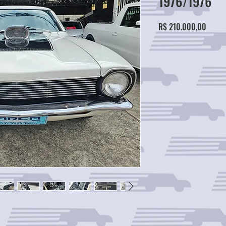
1976/1976
Preço
R$ 210.000,00