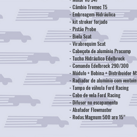
- ⁠Câmbio Tremec T5
- ⁠Embreagem Hidráulica
- kit stroker forjado
- Pistão Probe
- Biela Scat
- Virabrequim Scat
- Cabeçote de alumínio Procomp
- Tucho Hidráulico Edelbrock
- Comando Edelbrock 290/300
- Módulo + Bobina + Distribuidor 
- Radiador de alumínio com ventoin
- Tampa de válvula Ford Racing
- Cabo de vela Ford Racing
- Difusor no escapamento
- Abafador Flowmaster
- Rodas Magnum 500 aro 15”