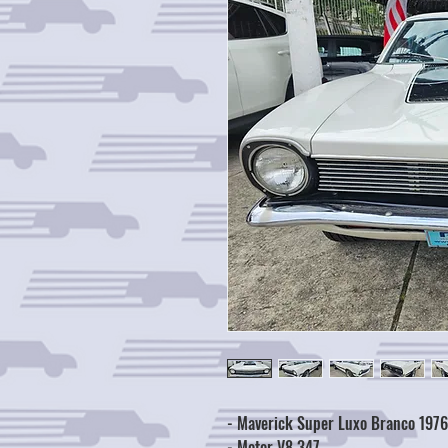
- Maverick Super Luxo Branco 1976
- Motor V8 347