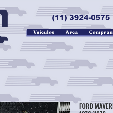
(11) 3924-057
Veículos
Arca
Compramo
FORD MAVER